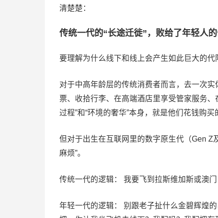
清楚楚：
传统一代的“长途迁徙”，败给了年轻人的
要理解为什么线下和线上会产生如此巨大的代
对于中高年龄层的传统消费者而言，去一次实
票、收拾行李、在高端酒店里享受管家服务、
过程”和“环境的奢华”本身，就是他们花钱购
但对于出生在互联网里的数字原生代（Gen 
麻烦”。
传统一代的逻辑： 我要飞到拉斯维加斯或澳
年轻一代的逻辑： 别跟老子扯什么金碧辉煌的