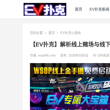
首页
EV扑克新闻
您的位置
首页
EV扑克小游戏
【EV扑克】解析线上赌场与线下
作者:
evpk66.com
发布: 2026年6月6日
269
阅读