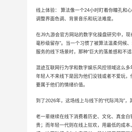
线上体验： 算法像一个24小时盯着你瞳孔和
调整界面色调、背景音乐和玩法难度。
在J9九游会官方网站的数字化操盘研究中，现
毫秒级留存”。当一个习惯了被算法温柔伺候
服务的线下场景时，那种“巨大的落差感和不适
混迹互联网行为学和数字娱乐风控领域这么多
年轻人不来线下是因为他们没钱或者不爱玩，
要属于他们的情绪价值。
到了2026年，这场线上与线下的“代际鸿沟”
老一辈继续在线下消费着历史、文化、真金白
贵；而年轻一代则在线上狂欢，用最低的成本