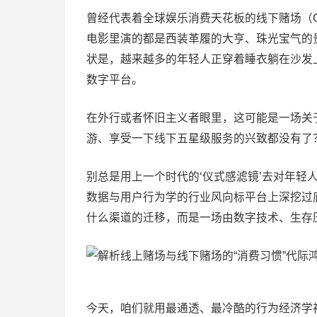
曾经代表着全球娱乐消费天花板的线下赌场（Ca
电影里演的都是西装革履的大亨、珠光宝气的贵
状是，越来越多的年轻人正穿着睡衣躺在沙发
数字平台。
在外行或者怀旧主义者眼里，这可能是一场关于
游、享受一下线下五星级服务的兴致都没有了
别总是用上一个时代的‘仪式感滤镜’去对年轻
数据与用户行为学的行业风向标平台上深挖过
什么渠道的迁移，而是一场由数字技术、生存压
今天，咱们就用最通透、最冷酷的行为经济学视