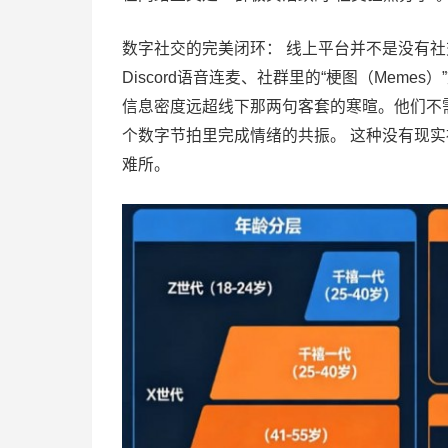
数字社交的完美闭环： 线上平台并不是没有社交
Discord语音连麦、社群里的“梗图（Mem
信息密度远超线下那两句客套的寒暄。他们不
个数字节拍里完成情绪的共振。 这种没有现实
难所。