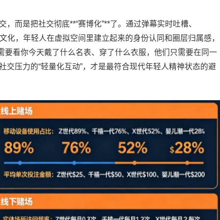
，而是把社交彻底**“赛博化”**了。通过弹幕实时吐槽、
es）”文化，年轻人在虚拟空间里建立起来的身份认同和圈层归属感，
需要看你今天戴了什么名表、穿了什么衣服，他们只需要在同一
社交压力的“轻量化互动”，才是最符合现代年轻人精神状态的避