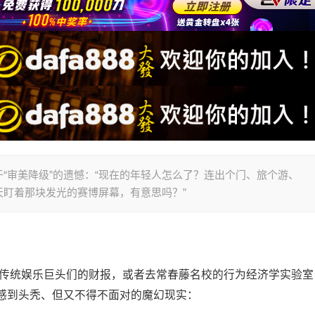
“审美降级”的遗憾：“现在的年轻人怎么了？连出个门、旅个游、
盯着那块发光的赛博屏幕，有意思吗？”
些传统娱乐巨头们的财报，或者去常春藤名校的行为经济学实验室
感到头秃、但又不得不面对的魔幻现实：