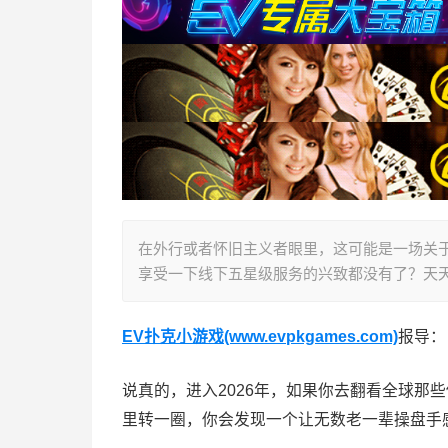
在外行或者怀旧主义者眼里，这可能是一场关于
享受一下线下五星级服务的兴致都没有了？天天
EV扑克小游戏(www.evpkgames.com)
报导：
说真的，进入2026年，如果你去翻看全球那
里转一圈，你会发现一个让无数老一辈操盘手