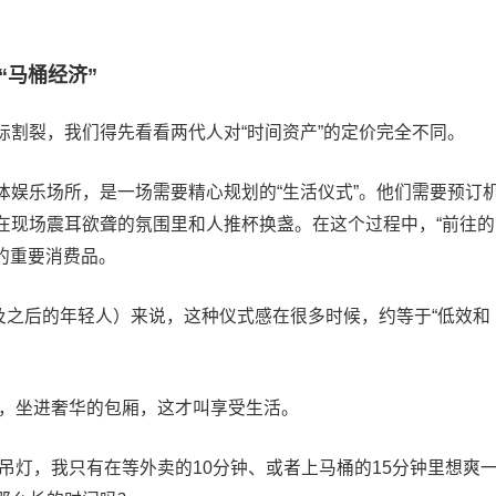
“马桶经济”
际割裂，我们得先看看两代人对“时间资产”的定价完全不同。
体娱乐场所，是一场需要精心规划的“生活仪式”。他们需要预订
在现场震耳欲聋的氛围里和人推杯换盏。在这个过程中，“前往的
买的重要消费品。
Z及之后的年轻人）来说，这种仪式感在很多时候，约等于“低效和
门，坐进奢华的包厢，这才叫享受生活。
吊灯，我只有在等外卖的10分钟、或者上马桶的15分钟里想爽