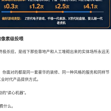
的像素级投喂
终极杀招，是线下那些靠地产和人工堆砌出来的实体场所永远无
，你面对的都是同一套豪华的装修、同一种风格的服务和同样节
工业时代产品提供方式。
的“读心机器”。
费什么。