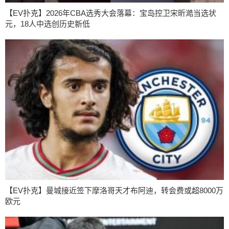
【EV扑克】2026年CBA选秀大会落幕：宝岛控卫宋昕澔当选状
元，18人中选创历史新低
【EV扑克】曼城接近签下摩洛哥天才布阿迪，转会费或超8000万
欧元