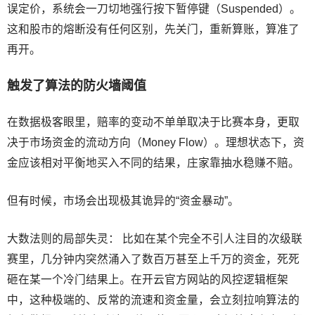
误定价，系统会一刀切地强行按下暂停键（Suspended）。
这和股市的熔断没有任何区别，先关门，重新算账，算准了
再开。
触发了算法的防火墙阈值
在数据极客眼里，赔率的变动不单单取决于比赛本身，更取
决于市场资金的流动方向（Money Flow）。理想状态下，资
金应该相对平衡地买入不同的结果，庄家靠抽水稳赚不赔。
但有时候，市场会出现极其诡异的“资金暴动”。
大数法则的局部失灵： 比如在某个完全不引人注目的次级联
赛里，几分钟内突然涌入了数百万甚至上千万的资金，死死
砸在某一个冷门结果上。在开云官方网站的风控逻辑框架
中，这种极端的、反常的流速和资金量，会立刻拉响算法的