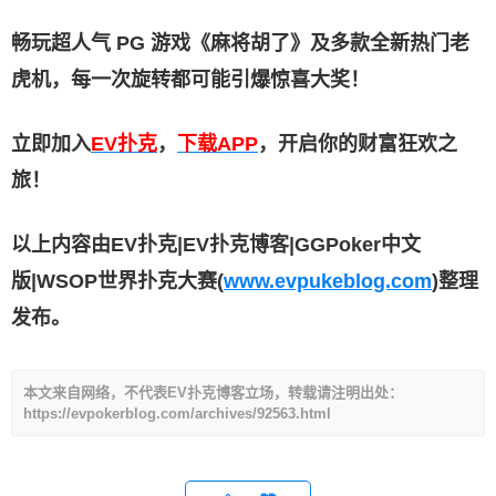
畅玩超人气 PG 游戏《麻将胡了》及多款全新热门老
虎机，每一次旋转都可能引爆惊喜大奖！
立即加入
EV扑克
，
下载APP
，开启你的财富狂欢之
旅！
以上内容由EV扑克|EV扑克博客|GGPoker中文
版|WSOP世界扑克大赛(
www.evpukeblog.com
)整理
发布。
本文来自网络，不代表EV扑克博客立场，转载请注明出处：
https://evpokerblog.com/archives/92563.html