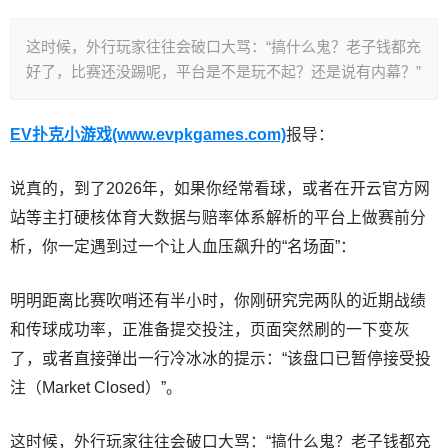
这时候，外行玩家往往会破口大骂：“搞什么鬼？老子钱都充
好了，比赛还没踢呢，平台是不是玩不起？还是说有内幕？”
EV扑克小游戏(www.evpkgames.com)
报导：
说真的，到了2026年，如果你经常看球，或者在开云官方网
站等主打硬核体育大数据与赔率体系解析的平台上做赛前分
析，你一定遇到过一个让人血压飙升的“名场面”：
明明距离比赛吹哨还有半小时，你刚研究完两队的近期战绩
和传球成功率，正准备提交投注，页面突然刷的一下变灰
了，或者直接弹出一行冷冰冰的提示：“该盘口已暂停接受投
注（Market Closed）”。
这时候，外行玩家往往会破口大骂：“搞什么鬼？老子钱都充