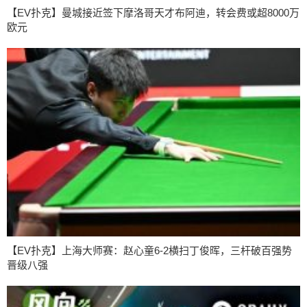
【EV扑克】曼城接近签下摩洛哥天才布阿迪，转会费或超8000万
欧元
【EV扑克】上海大师赛：赵心童6-2横扫丁俊晖，三杆破百强势
晋级八强