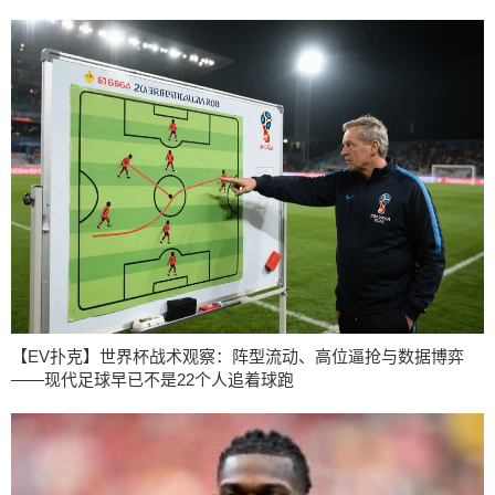
【EV扑克】世界杯战术观察：阵型流动、高位逼抢与数据博弈
——现代足球早已不是22个人追着球跑