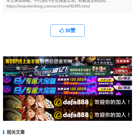
本文来自网络，不代表EV扑克博客立场，转载请注明出处：
https://evpokerblog.com/archives/92455.html
30
赞
相关文章