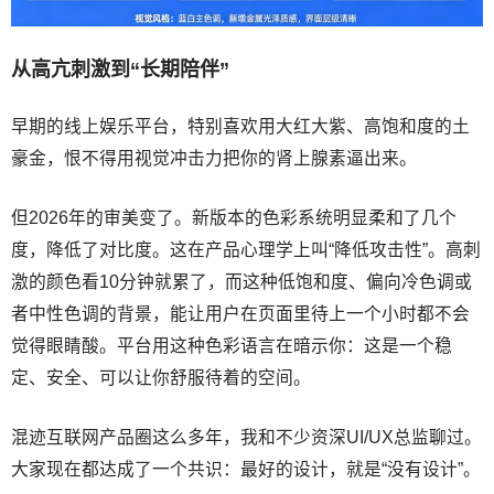
从高亢刺激到“长期陪伴”
早期的线上娱乐平台，特别喜欢用大红大紫、高饱和度的土
豪金，恨不得用视觉冲击力把你的肾上腺素逼出来。
但2026年的审美变了。新版本的色彩系统明显柔和了几个
度，降低了对比度。这在产品心理学上叫“降低攻击性”。高刺
激的颜色看10分钟就累了，而这种低饱和度、偏向冷色调或
者中性色调的背景，能让用户在页面里待上一个小时都不会
觉得眼睛酸。平台用这种色彩语言在暗示你：这是一个稳
定、安全、可以让你舒服待着的空间。
混迹互联网产品圈这么多年，我和不少资深UI/UX总监聊过。
大家现在都达成了一个共识：最好的设计，就是“没有设计”。