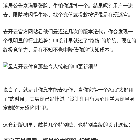
滚屏公告塞满整张脸，生怕你漏掉一个。结果呢？用户一进
去，眼睛被闪得生疼，找个充值或提款按钮像是在玩迷宫。
去开云官方网站看他们最近这几次的版本迭代，你会发现一
个很明显的行业趋势：UI设计早就过了“炫技”的阶段，现在的
终极竞争力，是在不知不覺中降低你的“认知成本”。
说白了，就是让你靠本能去操作，当你觉得一个App“太好用
了”的时候，其实你已经掉进了设计师用行为心理学为你量身
定制的“无感陷阱”里。
这套新版UI里，藏着几个特别贼、也特别高级的设计逻辑：