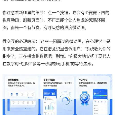
你注意看新UI里的细节：点一个按钮，它会有个微微下凹的
拟真动画；刷新页面时，不再是那个让人焦虑的死循环圈
圈，而是一个有节奏、有呼吸感的进度微动画。
微交互的心理暗示： 这些一闪而过的微动画，在心理学上是
用来安全感重建的。它在潜意识里告诉用户：“系统收到你的
指令了，正在拼命跑数据呢，别慌。”它极大地安抚了现代人
在数字时代那种“多等一秒都想砸手机”的等待焦虑。