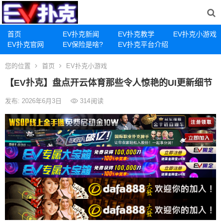
首页
EV扑克新闻
EV扑克教学
EV扑克小游戏
EV扑克官网
EV保险是啥?
EV扑克平台介绍
您的位置
首页
EV扑克小游戏
【EV扑克】盘点开云体育那些令人惊艳的UI更新细节
发布: 2026年6月3日
314
阅读