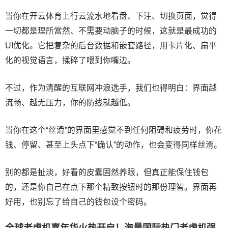
当你在开云体育上行云流水地看盘、下注、切换页面，觉得
一切都是理所當然、不需要动脑子的时候，这就是最成功的
UI优化。它把复杂的后台数据和嵌套路径，用卡片化、扁平
化的视觉语言，揉碎了喂到你嘴边。
不过，作为清醒的互联网冲浪选手，我们也得明白：界面越
流畅、越无压力，你的防线就越低。
当你在这个“丝滑”的界面里感觉不到任何阻碍和疲劳时，你花
钱、停留、甚至上头点下“确认”的动作，也会变得同样丝滑。
别的都是扯淡，好看的皮囊固然养眼，但真正能保住钱包
的，还是你自己在点下那个精致按钮时的那份理智。界面再
好用，也别忘了给自己的钱包设个密码。
全球老虎机嘉年华火热开启！海量国际热门老虎机强