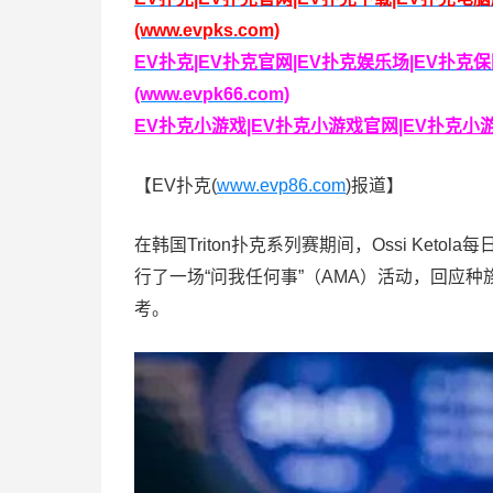
(www.evpks.com)
EV扑克|EV扑克官网|EV扑克娱乐场|EV扑
(www.evpk66.com)
EV扑克小游戏|EV扑克小游戏官网|EV扑克小游戏下
【EV扑克(
www.evp86.com
)报道】
在韩国Triton扑克系列赛期间，Ossi Ket
行了一场“问我任何事”（AMA）活动，回应
考。