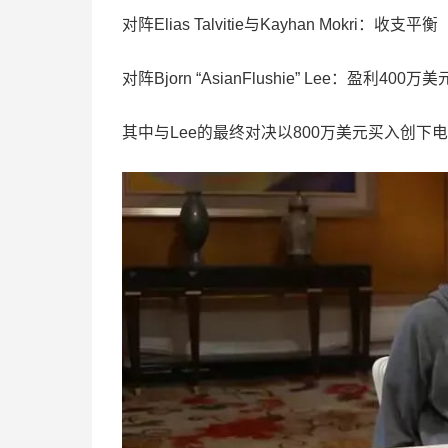
对阵Elias Talvitie与Kayhan Mokri：收支平衡
对阵Bjorn “AsianFlushie” Lee：盈利400万美
其中与Lee的最终对决以800万美元买入创下