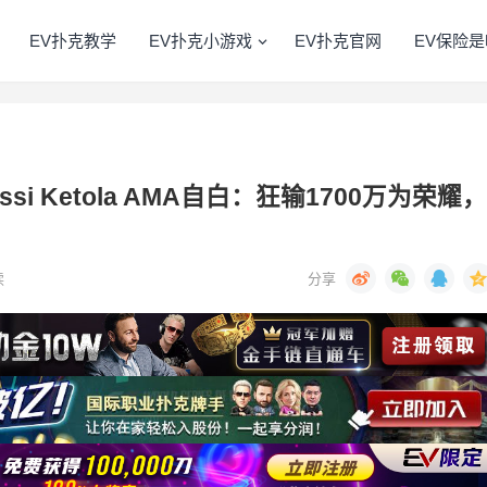
EV扑克教学
EV扑克小游戏
EV扑克官网
EV保险是
i Ketola AMA自白：狂输1700万为荣耀，
读