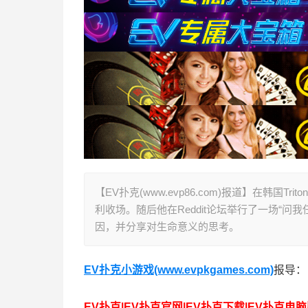
【EV扑克(www.evp86.com)报道】在韩国T
利收场。随后他在Reddit论坛举行了一场“
因，并分享对生命意义的思考。
EV扑克小游戏(www.evpkgames.com)
报导：
EV扑克|EV扑克官网|EV扑克下载|EV扑克电