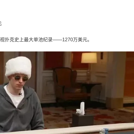
元
电视扑克史上最大单池纪录——1270万美元。