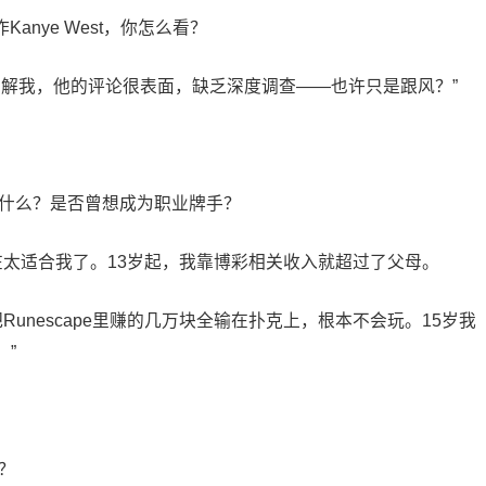
Kanye West，你怎么看？
并不了解我，他的评论很表面，缺乏深度调查——也许只是跟风？”
做什么？是否曾想成为职业牌手？
在太适合我了。13岁起，我靠博彩相关收入就超过了父母。
Runescape里赚的几万块全输在扑克上，根本不会玩。15岁我
”
？