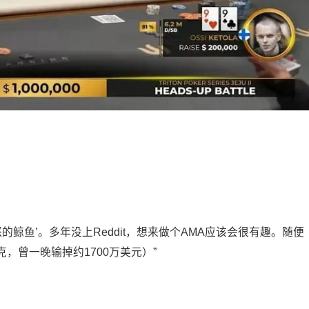
的鲸鱼’。多年没上Reddit，想来做个AMA应该会很有趣。随便
，曾一晚输掉约1700万美元）”