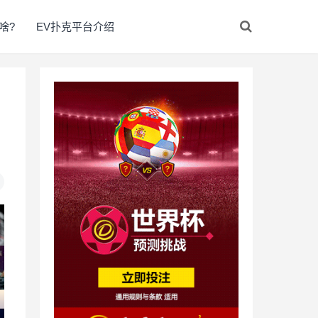
啥?
EV扑克平台介绍